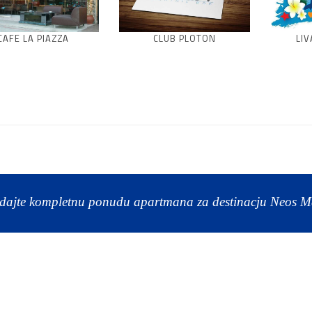
CAFE LA PIAZZA
CLUB PLOTON
LIV
dajte kompletnu ponudu apartmana za destinacju Neos 