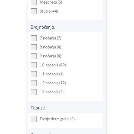
Mezoneta (5)
Studio (44)
Broj noćenja:
7 noćenja (7)
8 noćenja (4)
9 noćenja (4)
10 noćenja (49)
11 noćenja (4)
12 noćenja (12)
14 noćenja (2)
Popust:
Dvoje dece gratis (2)