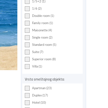
1/5+2 (1)
1/6 (2)
Double room (1)
Family room (1)
Maisonette (4)
Single room (2)
Standard room (5)
Suite (7)
Superior room (8)
Villa (1)
Vrsta smeštajnog objekta:
Apartman (23)
Duplex (17)
Hotel (10)