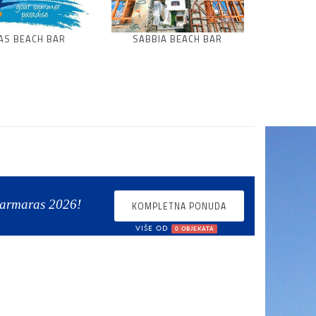
AS BEACH BAR
SABBIA BEACH BAR
Marmaras 2026!
KOMPLETNA PONUDA
VIŠE OD
0 OBJEKATA