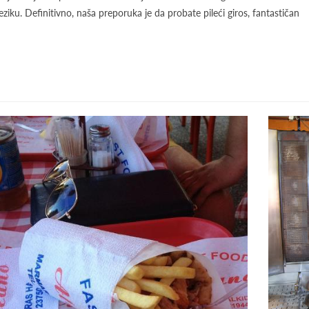
ziku. Definitivno, naša preporuka je da probate pileći giros, fantastičan