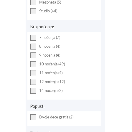
Mezoneta (5)
Studio (44)
Broj noćenja:
7 noćenja (7)
8 noćenja (4)
9 noćenja (4)
10 noćenja (49)
11 noćenja (4)
12 noćenja (12)
14 noćenja (2)
Popust:
Dvoje dece gratis (2)