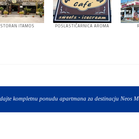
ESTORAN ITAMOS
POSLASTIČARNICA AROMA
dajte kompletnu ponudu apartmana za destinacju Neos 