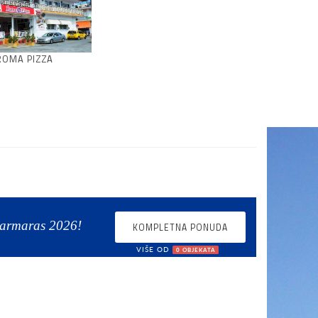
ROMA PIZZA
Marmaras 2026!
KOMPLETNA PONUDA
VIŠE OD
0 OBJEKATA