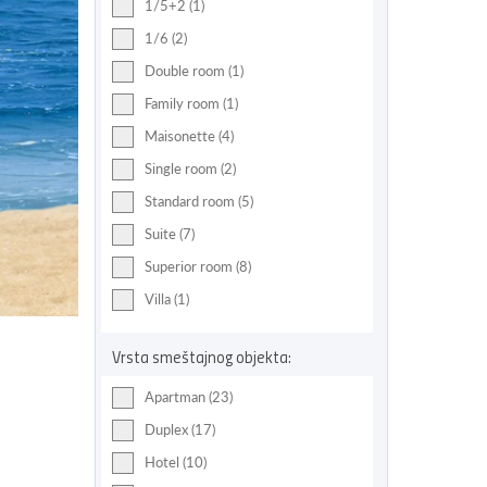
1/5+2 (1)
1/6 (2)
Double room (1)
Family room (1)
Maisonette (4)
Single room (2)
Standard room (5)
Suite (7)
Superior room (8)
Villa (1)
Vrsta smeštajnog objekta:
Apartman (23)
Duplex (17)
Hotel (10)