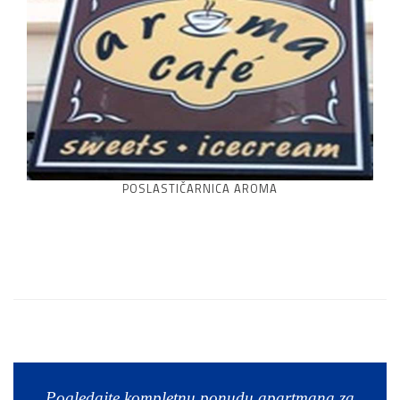
POSLASTIČARNICA AROMA
Pogledajte kompletnu ponudu apartmana za