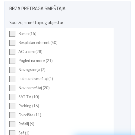
BRZA PRETRAGA SMEŠTAJA
Sadržaj smeštajnog objekta:
Bazen (15)
Besplatan internet (50)
AC u ceni (28)
Pogled na more (21)
Novogradnja (7)
Luksuzni smeštaj (4)
Nov nameštaj (20)
SAT TV (10)
Parking (16)
Dvorište (11)
Roštilj (6)
Sef (1)