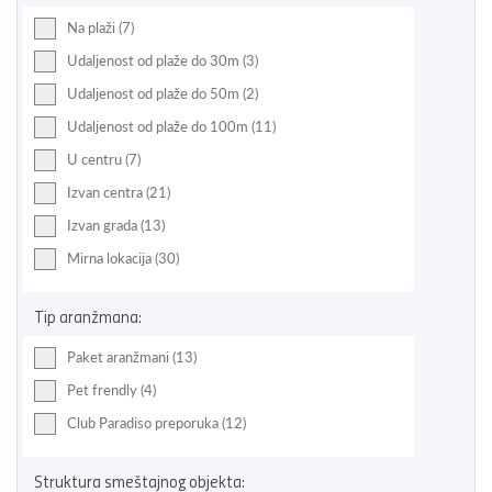
Na plaži (7)
Udaljenost od plaže do 30m (3)
Udaljenost od plaže do 50m (2)
Udaljenost od plaže do 100m (11)
U centru (7)
Izvan centra (21)
Izvan grada (13)
Mirna lokacija (30)
Tip aranžmana:
Paket aranžmani (13)
Pet frendly (4)
Club Paradiso preporuka (12)
Struktura smeštajnog objekta: