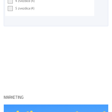
4 zvezdice (4)
5 zvezdica (4)
MARKETING