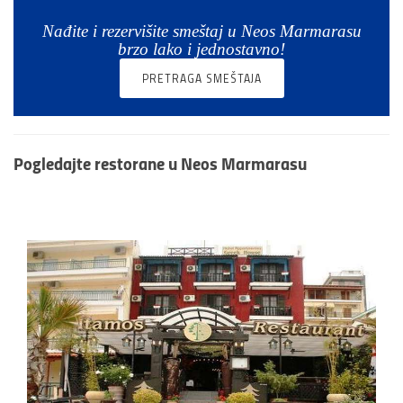
Nađite i rezervišite smeštaj u Neos Marmarasu
brzo lako i jednostavno!
PRETRAGA SMEŠTAJA
Pogledajte
restorane u Neos Marmarasu