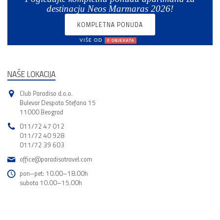
destinacju Neos Marmaras 2026!
KOMPLETNA PONUDA
VIŠE OD
0 OBJEKATA
NAŠE LOKACIJA
Club Paradiso d.o.o.
Bulevar Despota Stefana 15
11000 Beograd
011/72 47 012
011/72 40 928
011/72 39 603
office@paradisotravel.com
pon–pet: 10.00–18.00h
subota 10.00–15.00h