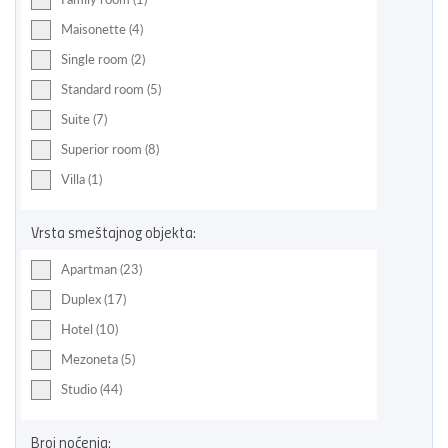
Maisonette (4)
Single room (2)
Standard room (5)
Suite (7)
Superior room (8)
Villa (1)
Vrsta smeštajnog objekta:
Apartman (23)
Duplex (17)
Hotel (10)
Mezoneta (5)
Studio (44)
Broj noćenja: