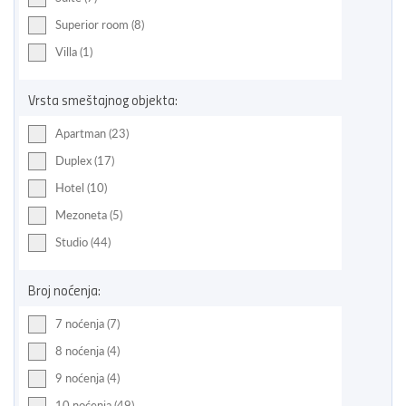
Superior room (8)
Villa (1)
Vrsta smeštajnog objekta:
Apartman (23)
Duplex (17)
Hotel (10)
Mezoneta (5)
Studio (44)
Broj noćenja:
7 noćenja (7)
8 noćenja (4)
9 noćenja (4)
10 noćenja (49)