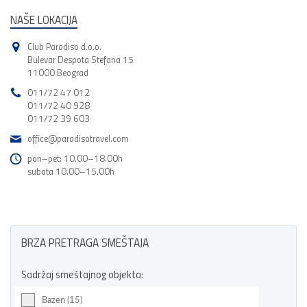
NAŠE LOKACIJA
Club Paradiso d.o.o.
Bulevar Despota Stefana 15
11000 Beograd
011/72 47 012
011/72 40 928
011/72 39 603
office@paradisotravel.com
pon–pet: 10.00–18.00h
subota 10.00–15.00h
BRZA PRETRAGA SMEŠTAJA
Sadržaj smeštajnog objekta:
Bazen (15)