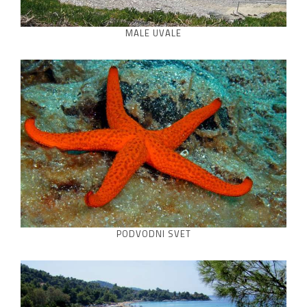
MALE UVALE
PODVODNI SVET