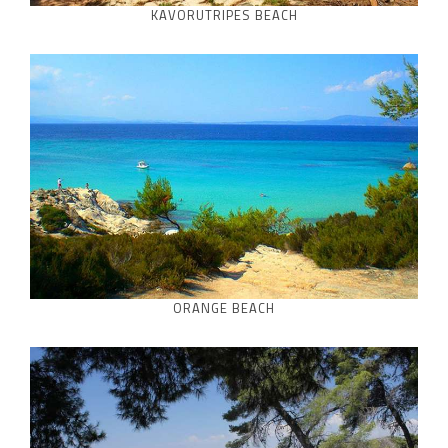
KAVORUTRIPES BEACH
ORANGE BEACH