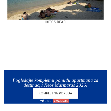
LIKITOS BEACH
Pogledajte kompletnu ponudu apartmana za
destinacju Neos Marmaras 2026!
KOMPLETNA PONUDA
VIŠE OD
0 OBJEKATA