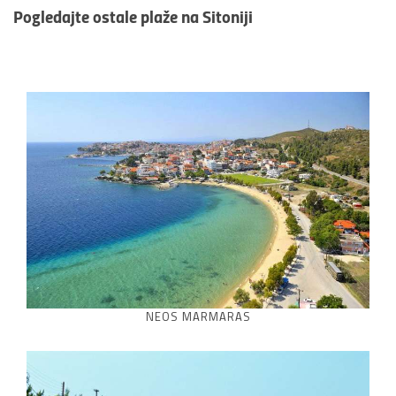
Pogledajte ostale
plaže na Sitoniji
NEOS MARMARAS