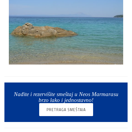
Nađite i rezervišite smeštaj u Neos Marmarasu
brzo lako i jednostavno!
PRETRAGA SMEŠTAJA