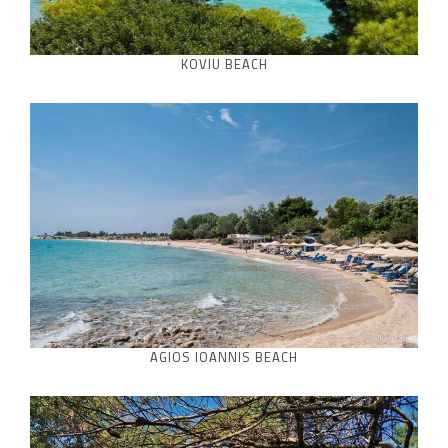
KOVIU BEACH
AGIOS IOANNIS BEACH