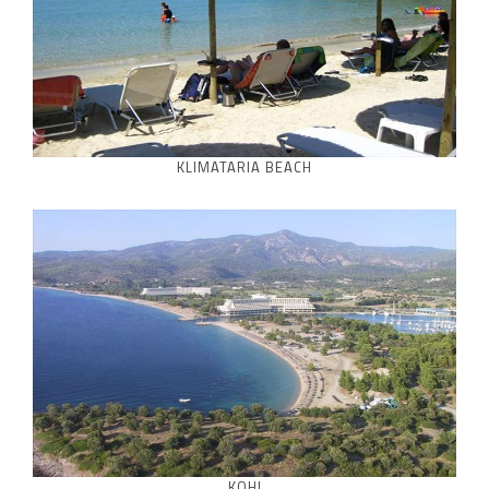
KLIMATARIA BEACH
KOHI