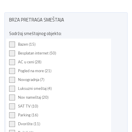
BRZA PRETRAGA SMEŠTAJA
Sadržaj smeštajnog objekta:
Bazen (15)
Besplatan internet (50)
AC u ceni (28)
Pogled na more (21)
Novogradnja (7)
Luksuzni smeštaj (4)
Nov nameštaj (20)
SAT TV (10)
Parking (16)
Dvorište (11)