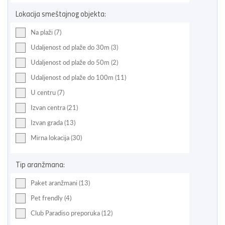
Lokacija smeštajnog objekta:
Na plaži (7)
Udaljenost od plaže do 30m (3)
Udaljenost od plaže do 50m (2)
Udaljenost od plaže do 100m (11)
U centru (7)
Izvan centra (21)
Izvan grada (13)
Mirna lokacija (30)
Tip aranžmana:
Paket aranžmani (13)
Pet frendly (4)
Club Paradiso preporuka (12)