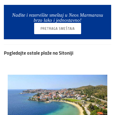
Nađite i rezervišite smeštaj u Neos Marmarasu
brzo lako i jednostavno!
PRETRAGA SMEŠTAJA
Pogledajte ostale
plaže na Sitoniji