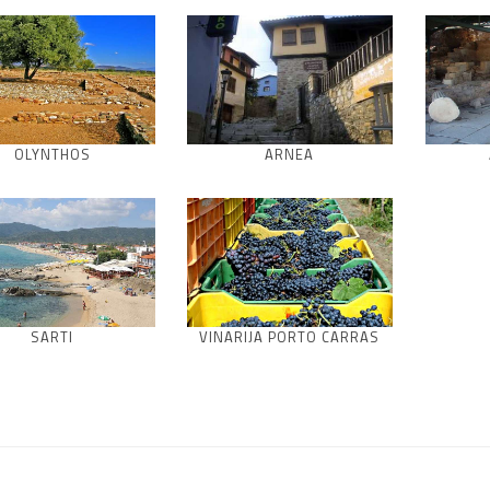
OLYNTHOS
ARNEA
SARTI
VINARIJA PORTO CARRAS