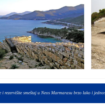
e i rezervišite smeštaj u Neos Marmarasu brzo lako i jedno