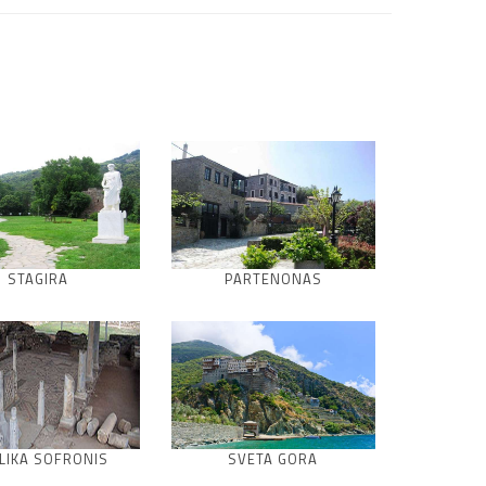
STAGIRA
PARTENONAS
ILIKA SOFRONIS
SVETA GORA