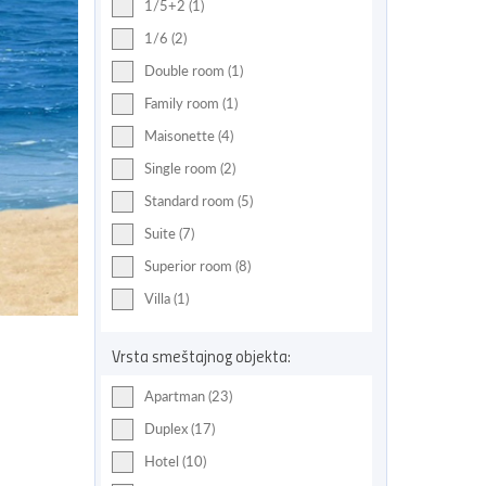
1/5+2 (1)
1/6 (2)
Double room (1)
Family room (1)
Maisonette (4)
Single room (2)
Standard room (5)
Suite (7)
Superior room (8)
Villa (1)
Vrsta smeštajnog objekta:
Apartman (23)
Duplex (17)
Hotel (10)