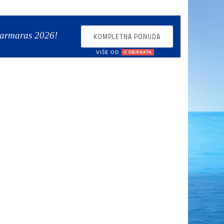
Marmaras 2026!
KOMPLETNA PONUDA
VIŠE OD
0 OBJEKATA