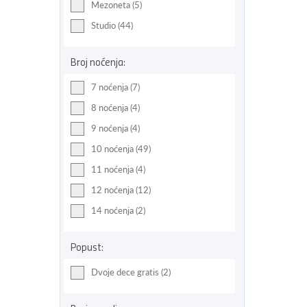
Mezoneta (5)
Studio (44)
Broj noćenja:
7 noćenja (7)
8 noćenja (4)
9 noćenja (4)
10 noćenja (49)
11 noćenja (4)
12 noćenja (12)
14 noćenja (2)
Popust:
Dvoje dece gratis (2)