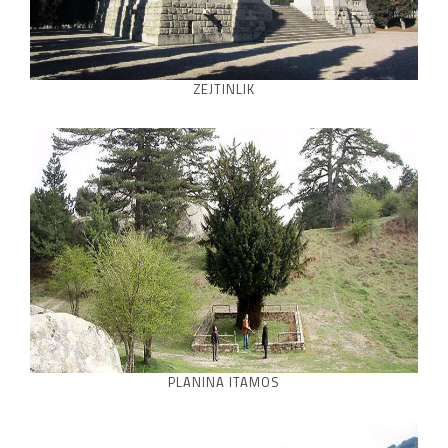
ZEJTINLIK
PLANINA ITAMOS