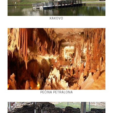
KAKOVO
PEĆINA PETRALONA