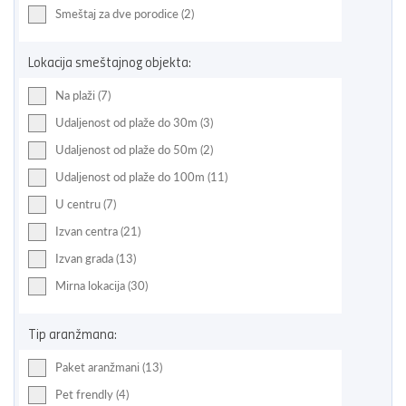
Smeštaj za dve porodice (2)
Lokacija smeštajnog objekta:
Na plaži (7)
Udaljenost od plaže do 30m (3)
Udaljenost od plaže do 50m (2)
Udaljenost od plaže do 100m (11)
U centru (7)
Izvan centra (21)
Izvan grada (13)
Mirna lokacija (30)
Tip aranžmana:
Paket aranžmani (13)
Pet frendly (4)