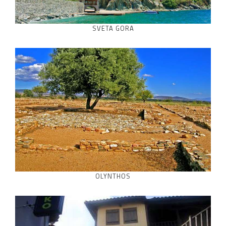
SVETA GORA
OLYNTHOS