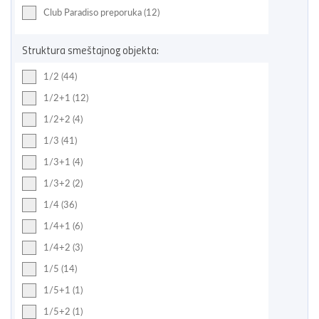
Club Paradiso preporuka (12)
Struktura smeštajnog objekta:
1/2 (44)
1/2+1 (12)
1/2+2 (4)
1/3 (41)
1/3+1 (4)
1/3+2 (2)
1/4 (36)
1/4+1 (6)
1/4+2 (3)
1/5 (14)
1/5+1 (1)
1/5+2 (1)