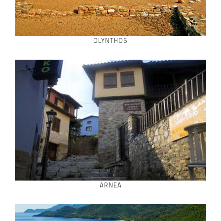
OLYNTHOS
ARNEA