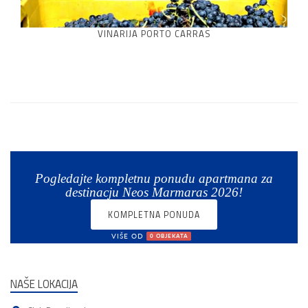
VINARIJA PORTO CARRAS
Pogledajte kompletnu ponudu apartmana za
destinacju Neos Marmaras 2026!
KOMPLETNA PONUDA
VIŠE OD
0 OBJEKATA
NAŠE LOKACIJA