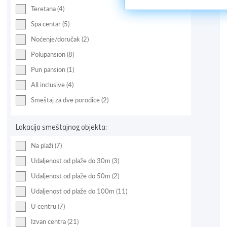
Teretana (4)
Spa centar (5)
Noćenje/doručak (2)
Polupansion (8)
Pun pansion (1)
All inclusive (4)
Smeštaj za dve porodice (2)
Lokacija smeštajnog objekta:
Na plaži (7)
Udaljenost od plaže do 30m (3)
Udaljenost od plaže do 50m (2)
Udaljenost od plaže do 100m (11)
U centru (7)
Izvan centra (21)