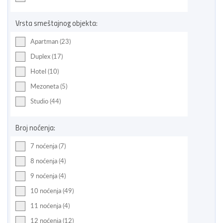
Vrsta smeštajnog objekta:
Apartman (23)
Duplex (17)
Hotel (10)
Mezoneta (5)
Studio (44)
Broj noćenja:
7 noćenja (7)
8 noćenja (4)
9 noćenja (4)
10 noćenja (49)
11 noćenja (4)
12 noćenja (12)