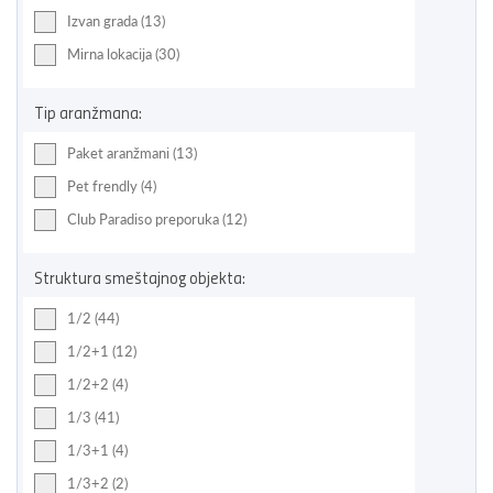
Izvan grada (13)
Mirna lokacija (30)
Tip aranžmana:
Paket aranžmani (13)
Pet frendly (4)
Club Paradiso preporuka (12)
Struktura smeštajnog objekta:
1/2 (44)
1/2+1 (12)
1/2+2 (4)
1/3 (41)
1/3+1 (4)
1/3+2 (2)