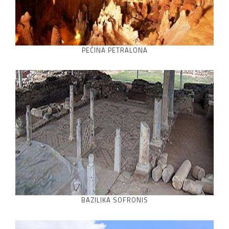
PEĆINA PETRALONA
BAZILIKA SOFRONIS